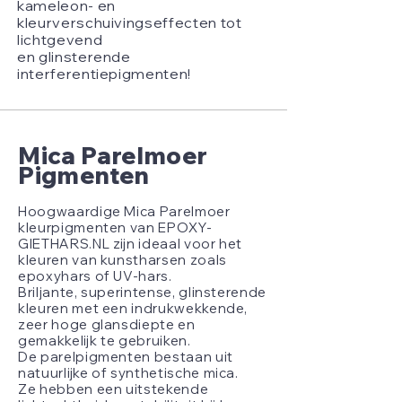
kameleon- en
kleurverschuivingseffecten tot
lichtgevend
en glinsterende
interferentiepigmenten!
Mica Parelmoer
Pigmenten
Hoogwaardige Mica Parelmoer
kleurpigmenten van EPOXY-
GIETHARS.NL zijn ideaal voor het
kleuren van kunstharsen zoals
epoxyhars of UV-hars.
Briljante, superintense, glinsterende
kleuren met een indrukwekkende,
zeer hoge glansdiepte en
gemakkelijk te gebruiken.
De parelpigmenten bestaan uit
natuurlijke of synthetische mica.
Ze hebben een uitstekende