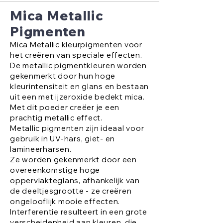
Mica Metallic
Pigmenten
Mica Metallic kleurpigmenten voor
het creëren van speciale effecten.
De metallic pigmentkleuren worden
gekenmerkt door hun hoge
kleurintensiteit en glans en bestaan
uit een met ijzeroxide bedekt mica.
Met dit poeder creëer je een
prachtig metallic effect.
Metallic pigmenten zijn ideaal voor
gebruik in UV-hars, giet- en
lamineerharsen.
Ze worden gekenmerkt door een
overeenkomstige hoge
oppervlakteglans, afhankelijk van
de deeltjesgrootte - ze creëren
ongelooflijk mooie effecten.
Interferentie resulteert in een grote
verscheidenheid aan kleuren, die