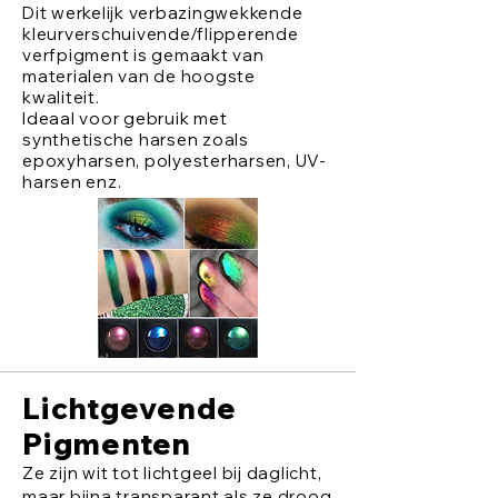
Dit werkelijk verbazingwekkende
kleurverschuivende/flipperende
verfpigment is gemaakt van
materialen van de hoogste
kwaliteit.
Ideaal voor gebruik met
synthetische harsen zoals
epoxyharsen, polyesterharsen, UV-
harsen enz.
Lichtgevende
Pigmenten
Ze zijn wit tot lichtgeel bij daglicht,
maar bijna transparant als ze droog