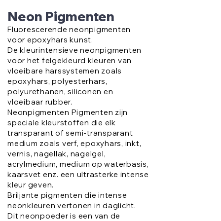
Neon Pigmenten
Fluorescerende neonpigmenten
voor epoxyhars kunst.
De kleurintensieve neonpigmenten
voor het felgekleurd kleuren van
vloeibare harssystemen zoals
epoxyhars, polyesterhars,
polyurethanen, siliconen en
vloeibaar rubber.
Neonpigmenten Pigmenten zijn
speciale kleurstoffen die elk
transparant of semi-transparant
medium zoals verf, epoxyhars, inkt,
vernis, nagellak, nagelgel,
acrylmedium, medium op waterbasis,
kaarsvet enz. een ultrasterke intense
kleur geven.
Briljante pigmenten die intense
neonkleuren vertonen in daglicht.
Dit neonpoeder is een van de