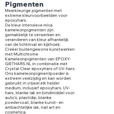
Pigmenten
Meerkleurige pigmenten met
extreme kleurvoorbeelden voor
epoxyhars.
De kleur intensieve mica
kameleonpigmenten zijn
gemakkelijk te verwerken en
veranderen van kleur afhankelijk
van de lichtinval en kijkhoek.
Creëer buitengewone kunstwerken
met Multichrome
Kameleonpigmenten van EPOXY-
GIETHARS.NL in combinatie met
Crystal Clear epoxyhars of UV-hars.
Ons kameleonpigmentpoeder is
extreem veelzijdig en kan worden
gebruikt in vrijwel elk helder
medium, inclusief epoxyhars, UV-
hars, blanke lak en bindmiddel voor
auto's, plastidip, blanke
poedercoat, blanke kunst- en
ambachtelijke lak, nail art en
cosmetica.