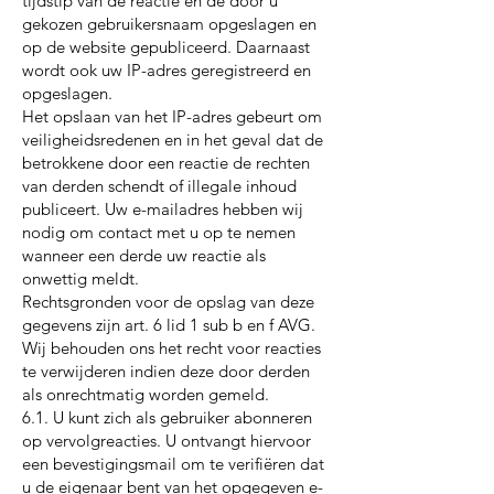
tijdstip van de reactie en de door u
gekozen gebruikersnaam opgeslagen en
op de website gepubliceerd. Daarnaast
wordt ook uw IP-adres geregistreerd en
opgeslagen.
Het opslaan van het IP-adres gebeurt om
veiligheidsredenen en in het geval dat de
betrokkene door een reactie de rechten
van derden schendt of illegale inhoud
publiceert. Uw e-mailadres hebben wij
nodig om contact met u op te nemen
wanneer een derde uw reactie als
onwettig meldt.
Rechtsgronden voor de opslag van deze
gegevens zijn art. 6 lid 1 sub b en f AVG.
Wij behouden ons het recht voor reacties
te verwijderen indien deze door derden
als onrechtmatig worden gemeld.
6.1. U kunt zich als gebruiker abonneren
op vervolgreacties. U ontvangt hiervoor
een bevestigingsmail om te verifiëren dat
u de eigenaar bent van het opgegeven e-