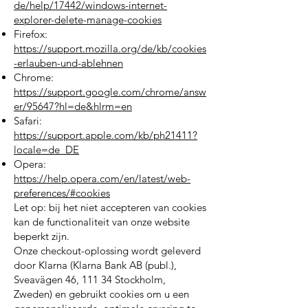
de/help/17442/windows-internet-
explorer-delete-manage-cookies
Firefox:
https://support.mozilla.org/de/kb/cookies
-erlauben-und-ablehnen
Chrome:
https://support.google.com/chrome/answ
er/95647?hl=de&hlrm=en
Safari:
https://support.apple.com/kb/ph21411?
locale=de_DE
Opera:
https://help.opera.com/en/latest/web-
preferences/#cookies
Let op: bij het niet accepteren van cookies
kan de functionaliteit van onze website
beperkt zijn.
Onze checkout-oplossing wordt geleverd
door Klarna (Klarna Bank AB (publ.),
Sveavägen 46, 111 34 Stockholm,
Zweden) en gebruikt cookies om u een