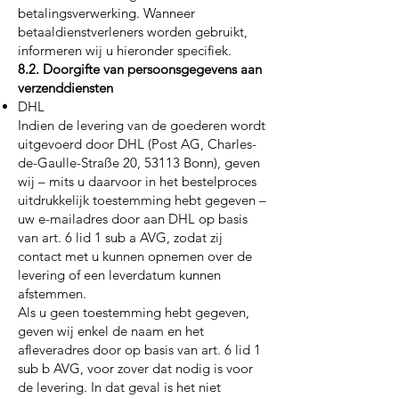
betalingsverwerking. Wanneer
betaaldienstverleners worden gebruikt,
informeren wij u hieronder specifiek.
8.2. Doorgifte van persoonsgegevens aan
verzenddiensten
DHL
Indien de levering van de goederen wordt
uitgevoerd door DHL (Post AG, Charles-
de-Gaulle-Straße 20, 53113 Bonn), geven
wij – mits u daarvoor in het bestelproces
uitdrukkelijk toestemming hebt gegeven –
uw e-mailadres door aan DHL op basis
van art. 6 lid 1 sub a AVG, zodat zij
contact met u kunnen opnemen over de
levering of een leverdatum kunnen
afstemmen.
Als u geen toestemming hebt gegeven,
geven wij enkel de naam en het
afleveradres door op basis van art. 6 lid 1
sub b AVG, voor zover dat nodig is voor
de levering. In dat geval is het niet