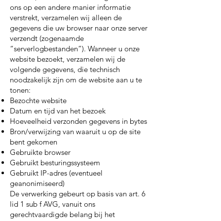
ons op een andere manier informatie
verstrekt, verzamelen wij alleen de
gegevens die uw browser naar onze server
verzendt (zogenaamde
“serverlogbestanden”). Wanneer u onze
website bezoekt, verzamelen wij de
volgende gegevens, die technisch
noodzakelijk zijn om de website aan u te
tonen:
Bezochte website
Datum en tijd van het bezoek
Hoeveelheid verzonden gegevens in bytes
Bron/verwijzing van waaruit u op de site
bent gekomen
Gebruikte browser
Gebruikt besturingssysteem
Gebruikt IP-adres (eventueel
geanonimiseerd)
De verwerking gebeurt op basis van art. 6
lid 1 sub f AVG, vanuit ons
gerechtvaardigde belang bij het