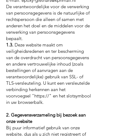
E-mail: epoxy-giethars@kpnmail.nl
De verantwoordelijke voor de verwerking
van persoonsgegevens is de natuurlijke of
rechtspersoon die alleen of samen met
anderen het doel en de middelen voor de
verwerking van persoonsgegevens
bepaalt.
1.3.
Deze website maakt om
veiligheidsredenen en ter bescherming
van de overdracht van persoonsgegevens
en andere vertrouwelijke inhoud (zoals
bestellingen of aanvragen aan de
verantwoordelijke) gebruik van SSL- of
TLS-versleuteling. U kunt een versleutelde
verbinding herkennen aan het
voorvoegsel "https://" en het slotsymbool
in uw browserbalk.
2. Gegevensverzameling bij bezoek aan
onze website
Bij puur informatief gebruik van onze
website, dus als u zich niet registreert of