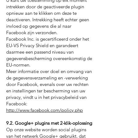
U kunt uw toestemming op elk moment
intrekken door de geactiveerde plugin
opnieuw aan te klikken om deze te
deactiveren. Intrekking heeft echter geen
invloed op gegevens die al naar
Facebook zijn verzonden.
Facebook Inc. is gecertificeerd onder het
EU-VS Privacy Shield en garandeert
daarmee een passend niveau van
gegevensbescherming overeenkomstig de
EU-normen.
Meer informatie over doel en omvang van
de gegevensverzameling en -verwerking
door Facebook, evenals over uw rechten
en instellingen ter bescherming van uw
privacy, vindt u in het privacybeleid van
Facebook:
http://www.facebook.com/policy.php
9.2. Google+ plugins met 2-klik-oplossing
Op onze website worden social plugins
van het netwerk Google+ gebruikt, dat