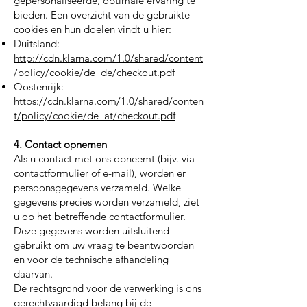
gepersonaliseerde, optimale ervaring te
bieden. Een overzicht van de gebruikte
cookies en hun doelen vindt u hier:
Duitsland:
http://cdn.klarna.com/1.0/shared/content
/policy/cookie/de_de/checkout.pdf
Oostenrijk:
https://cdn.klarna.com/1.0/shared/conten
t/policy/cookie/de_at/checkout.pdf
4. Contact opnemen
Als u contact met ons opneemt (bijv. via
contactformulier of e-mail), worden er
persoonsgegevens verzameld. Welke
gegevens precies worden verzameld, ziet
u op het betreffende contactformulier.
Deze gegevens worden uitsluitend
gebruikt om uw vraag te beantwoorden
en voor de technische afhandeling
daarvan.
De rechtsgrond voor de verwerking is ons
gerechtvaardigd belang bij de