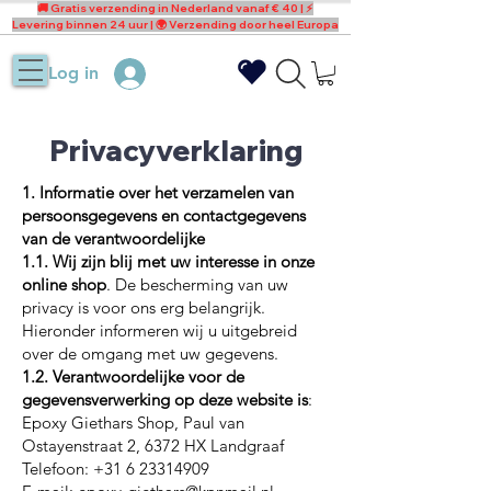
🚚 Gratis verzending in Nederland vanaf € 40 | ⚡
Levering binnen 24 uur | 🌍 Verzending door heel Europa
Log in
Privacyverklaring
1. Informatie over het verzamelen van
persoonsgegevens en contactgegevens
van de verantwoordelijke
1.1. Wij zijn blij met uw interesse in onze
online shop
. De bescherming van uw
privacy is voor ons erg belangrijk.
Hieronder informeren wij u uitgebreid
over de omgang met uw gegevens.
1.2. Verantwoordelijke voor de
gegevensverwerking op deze website is
:
Epoxy Giethars Shop, Paul van
Ostayenstraat 2, 6372 HX Landgraaf
Telefoon: +31 6 23314909