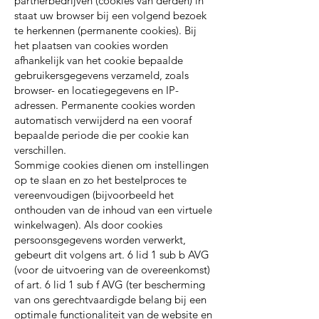
partnerbedrijven (cookies van derden) in
staat uw browser bij een volgend bezoek
te herkennen (permanente cookies). Bij
het plaatsen van cookies worden
afhankelijk van het cookie bepaalde
gebruikersgegevens verzameld, zoals
browser- en locatiegegevens en IP-
adressen. Permanente cookies worden
automatisch verwijderd na een vooraf
bepaalde periode die per cookie kan
verschillen.
Sommige cookies dienen om instellingen
op te slaan en zo het bestelproces te
vereenvoudigen (bijvoorbeeld het
onthouden van de inhoud van een virtuele
winkelwagen). Als door cookies
persoonsgegevens worden verwerkt,
gebeurt dit volgens art. 6 lid 1 sub b AVG
(voor de uitvoering van de overeenkomst)
of art. 6 lid 1 sub f AVG (ter bescherming
van ons gerechtvaardigde belang bij een
optimale functionaliteit van de website en