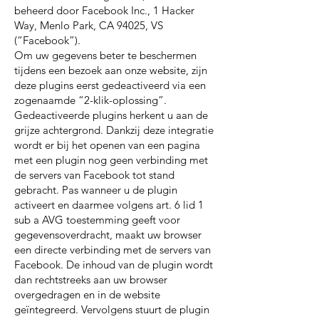
beheerd door Facebook Inc., 1 Hacker
Way, Menlo Park, CA 94025, VS
(“Facebook”).
Om uw gegevens beter te beschermen
tijdens een bezoek aan onze website, zijn
deze plugins eerst gedeactiveerd via een
zogenaamde “2-klik-oplossing”.
Gedeactiveerde plugins herkent u aan de
grijze achtergrond. Dankzij deze integratie
wordt er bij het openen van een pagina
met een plugin nog geen verbinding met
de servers van Facebook tot stand
gebracht. Pas wanneer u de plugin
activeert en daarmee volgens art. 6 lid 1
sub a AVG toestemming geeft voor
gegevensoverdracht, maakt uw browser
een directe verbinding met de servers van
Facebook. De inhoud van de plugin wordt
dan rechtstreeks aan uw browser
overgedragen en in de website
geïntegreerd. Vervolgens stuurt de plugin