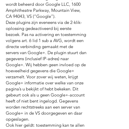
wordt beheerd door Google LLC, 1600
Amphitheatre Parkway, Mountain View,
CA 94043, VS (“Google”).
Deze plugins zijn eveneens via de 2-klik-
oplossing gedeactiveerd bij eerste
bezoek. Pas na activering en toestemming
volgens art. 6 lid 1 sub a AVG, wordt een
directe verbinding gemaakt met de
servers van Google+. De plugin stuurt dan
gegevens (inclusief IP-adres) naar
Google+. Wij hebben geen invloed op de
hoeveelheid gegevens die Google+
verzamelt. Voor zover wij weten, krijgt
Google+ informatie over welke van onze
pagina’s u bekijkt of hebt bekeken. Dit
gebeurt ook als u geen Google+-account
heeft of niet bent ingelogd. Gegevens
worden rechtstreeks aan een server van
Google+ in de VS doorgegeven en daar
opgeslagen.
Ook hier geldt: toestemming kan te allen