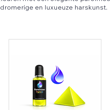
e, dromerige en luxueuze harskunst.