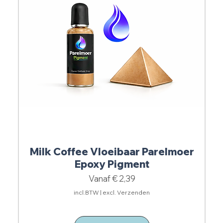
Milk Coffee Vloeibaar Parelmoer
Epoxy Pigment
Verkoopprijs
Vanaf
€ 2,39
incl.BTW
|
excl. Verzenden