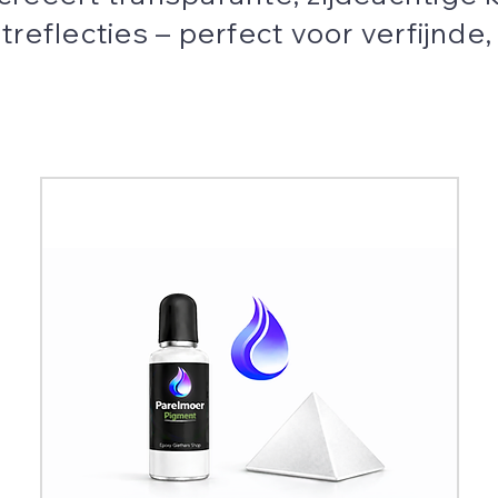
htreflecties – perfect voor verfijnd