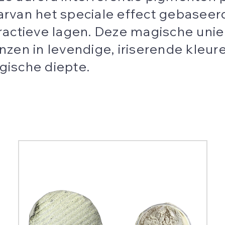
rvan het speciale effect gebaseerd 
ractieve lagen. Deze magische uni
nzen in levendige, iriserende kle
ische diepte.