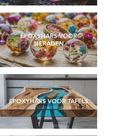
EPOXYHARS VOOR
SIERADEN
EPOXYHARS VOOR TAFELS