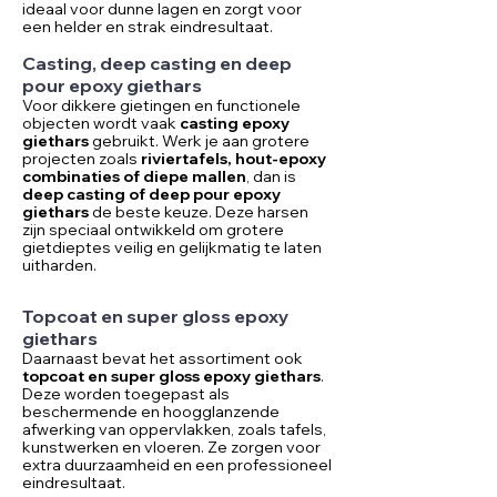
ideaal voor dunne lagen en zorgt voor
een helder en strak eindresultaat.
Casting, deep casting en deep
pour epoxy giethars
Voor dikkere gietingen en functionele
objecten wordt vaak
casting epoxy
giethars
gebruikt. Werk je aan grotere
projecten zoals
riviertafels, hout-epoxy
combinaties of diepe mallen
, dan is
deep casting
of
deep pour
epoxy
giethars
de beste keuze. Deze harsen
zijn speciaal ontwikkeld om grotere
gietdieptes veilig en gelijkmatig te laten
uitharden.
Topcoat en super gloss epoxy
giethars
Daarnaast bevat het assortiment ook
topcoat
en
super gloss
epoxy giethars
.
Deze worden toegepast als
beschermende en hoogglanzende
afwerking van oppervlakken, zoals tafels,
kunstwerken en vloeren. Ze zorgen voor
extra duurzaamheid en een professioneel
eindresultaat.