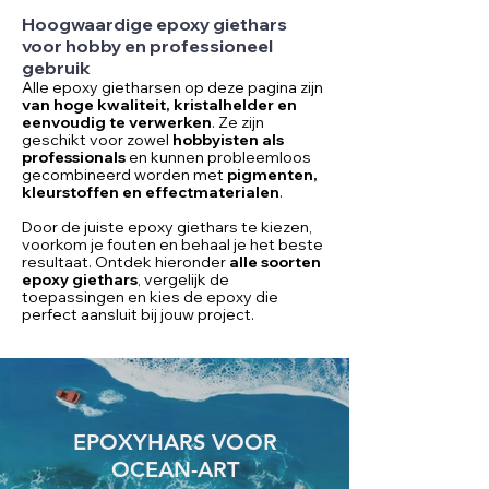
Hoogwaardige epoxy giethars
voor hobby en professioneel
gebruik
Alle epoxy gietharsen op deze pagina zijn
van hoge kwaliteit, kristalhelder en
eenvoudig te verwerken
. Ze zijn
geschikt voor zowel
hobbyisten als
professionals
en kunnen probleemloos
gecombineerd worden met
pigmenten
,
kleurstoffen
en
effectmaterialen
.
Door de juiste epoxy giethars te kiezen,
voorkom je fouten en behaal je het beste
resultaat. Ontdek hieronder
alle soorten
epoxy giethars
, vergelijk de
toepassingen en kies de epoxy die
perfect aansluit bij jouw project.
EPOXYHARS VOOR
OCEAN-ART