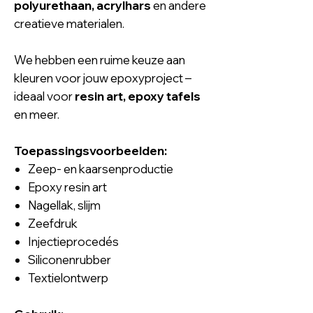
polyurethaan, acrylhars
en andere
creatieve materialen.
We hebben een ruime keuze aan
kleuren voor jouw epoxyproject –
ideaal voor
resin art, epoxy tafels
en meer.
Toepassingsvoorbeelden:
Zeep- en kaarsenproductie
Epoxy resin art
Nagellak, slijm
Zeefdruk
Injectieprocedés
Siliconenrubber
Textielontwerp