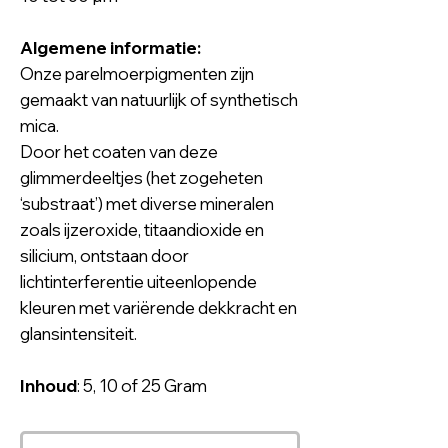
Algemene informatie:
Onze parelmoerpigmenten zijn
gemaakt van natuurlijk of synthetisch
mica.
Door het coaten van deze
glimmerdeeltjes (het zogeheten
‘substraat’) met diverse mineralen
zoals ijzeroxide, titaandioxide en
silicium, ontstaan door
lichtinterferentie uiteenlopende
kleuren met variërende dekkracht en
glansintensiteit.
Inhoud
: 5, 10 of 25 Gram