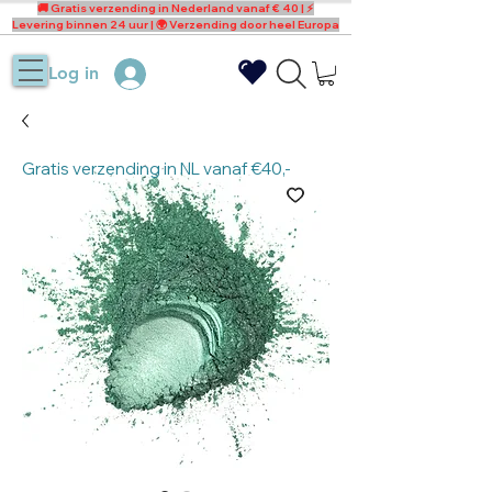
🚚 Gratis verzending in Nederland vanaf € 40 | ⚡
Levering binnen 24 uur | 🌍 Verzending door heel Europa
Log in
Gratis verzending in NL vanaf €40,-