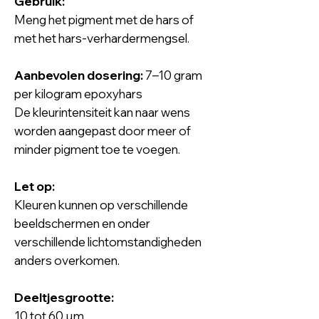
Gebruik:
Meng het pigment met de hars of
met het hars-verhardermengsel.
Aanbevolen dosering:
7–10 gram
per kilogram epoxyhars
De kleurintensiteit kan naar wens
worden aangepast door meer of
minder pigment toe te voegen.
Let op:
Kleuren kunnen op verschillende
beeldschermen en onder
verschillende lichtomstandigheden
anders overkomen.
Deeltjesgrootte:
10 tot 60 µm