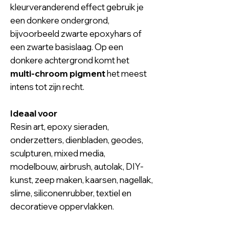
kleurveranderend effect gebruik je
een donkere ondergrond,
bijvoorbeeld zwarte epoxyhars of
een zwarte basislaag. Op een
donkere achtergrond komt het
multi-chroom pigment
het meest
intens tot zijn recht.
Ideaal voor
Resin art, epoxy sieraden,
onderzetters, dienbladen, geodes,
sculpturen, mixed media,
modelbouw, airbrush, autolak, DIY-
kunst, zeep maken, kaarsen, nagellak,
slime, siliconenrubber, textiel en
decoratieve oppervlakken.