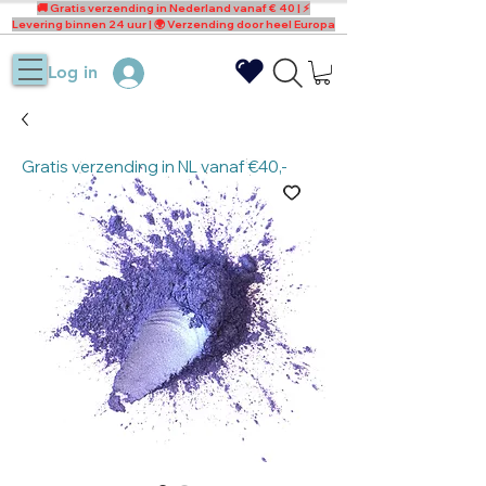
🚚 Gratis verzending in Nederland vanaf € 40 | ⚡
Levering binnen 24 uur | 🌍 Verzending door heel Europa
Log in
Gratis verzending in NL vanaf €40,-