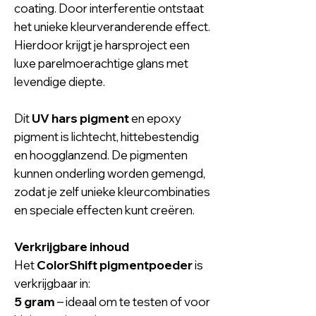
coating. Door interferentie ontstaat
het unieke kleurveranderende effect.
Hierdoor krijgt je harsproject een
luxe parelmoerachtige glans met
levendige diepte.
Dit
UV hars pigment
en epoxy
pigment is lichtecht, hittebestendig
en hoogglanzend. De pigmenten
kunnen onderling worden gemengd,
zodat je zelf unieke kleurcombinaties
en speciale effecten kunt creëren.
Verkrijgbare inhoud
Het
ColorShift pigmentpoeder
is
verkrijgbaar in:
5 gram
– ideaal om te testen of voor