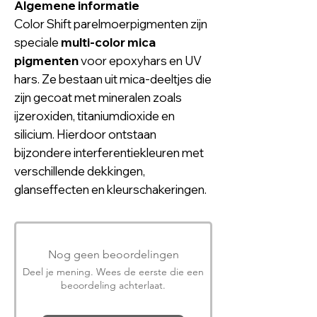
Algemene informatie
Color Shift parelmoerpigmenten zijn
speciale
multi-color mica
pigmenten
voor epoxyhars en UV
hars. Ze bestaan uit mica-deeltjes die
zijn gecoat met mineralen zoals
ijzeroxiden, titaniumdioxide en
silicium. Hierdoor ontstaan
bijzondere interferentiekleuren met
verschillende dekkingen,
glanseffecten en kleurschakeringen.
Nog geen beoordelingen
Deel je mening. Wees de eerste die een
beoordeling achterlaat.