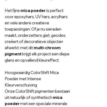
Het fijne
mica poeder
is perfect
voor epoxyhars, UV hars, acrylhars
en vele andere creatieve
toepassingen. Of je nu sieraden
maakt, onderzetters giet, geodes
creëert of decoratieve objecten
afwerkt: met dit
multi-chroom
pigment
krijgt elk project een diepe
glans en opvallend kleureffect.
Hoogwaardig ColorShift Mica
Poeder met Intense
Kleurverschuiving
Onze ColorShift pigmenten bestaan
uit natuurlijk of synthetisch
mica
poeder
met een speciale minerale