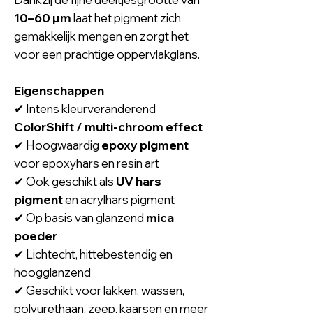
10–60 µm
laat het pigment zich
gemakkelijk mengen en zorgt het
voor een prachtige oppervlakglans.
Eigenschappen
✔ Intens kleurveranderend
ColorShift / multi-chroom effect
✔ Hoogwaardig
epoxy pigment
voor epoxyhars en resin art
✔ Ook geschikt als
UV hars
pigment
en acrylhars pigment
✔ Op basis van glanzend
mica
poeder
✔ Lichtecht, hittebestendig en
hoogglanzend
✔ Geschikt voor lakken, wassen,
polyurethaan, zeep, kaarsen en meer