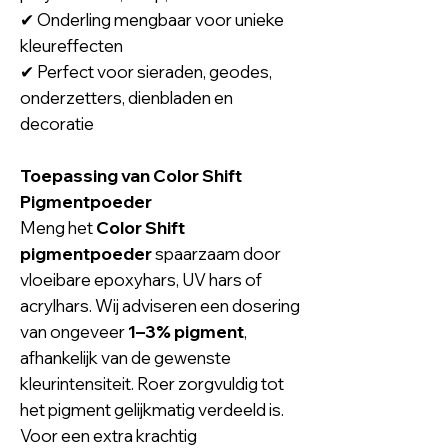
✔ Onderling mengbaar voor unieke
kleureffecten
✔ Perfect voor sieraden, geodes,
onderzetters, dienbladen en
decoratie
Toepassing van Color Shift
Pigmentpoeder
Meng het
Color Shift
pigmentpoeder
spaarzaam door
vloeibare epoxyhars, UV hars of
acrylhars. Wij adviseren een dosering
van ongeveer
1–3% pigment
,
afhankelijk van de gewenste
kleurintensiteit. Roer zorgvuldig tot
het pigment gelijkmatig verdeeld is.
Voor een extra krachtig