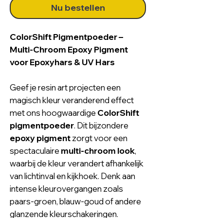
Nu bestellen
ColorShift Pigmentpoeder –
Multi-Chroom Epoxy Pigment
voor Epoxyhars & UV Hars
Geef je resin art projecten een
magisch kleur veranderend effect
met ons hoogwaardige
ColorShift
pigmentpoeder
. Dit bijzondere
epoxy pigment
zorgt voor een
spectaculaire
multi-chroom look
,
waarbij de kleur verandert afhankelijk
van lichtinval en kijkhoek. Denk aan
intense kleurovergangen zoals
paars-groen, blauw-goud of andere
glanzende kleurschakeringen.