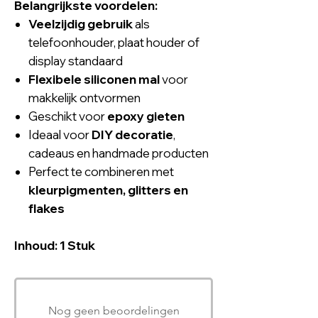
Belangrijkste voordelen:
Veelzijdig gebruik
als
telefoonhouder, plaat houder of
display standaard
Flexibele siliconen mal
voor
makkelijk ontvormen
Geschikt voor
epoxy gieten
Ideaal voor
DIY decoratie
,
cadeaus en handmade producten
Perfect te combineren met
kleurpigmenten, glitters en
flakes
Inhoud: 1 Stuk
Nog geen beoordelingen