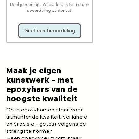
Deel je mening. Wees de eerste die een
beoordeling achterlaat.
Geef een beoordeling
Maak je eigen
kunstwerk – met
epoxyhars van de
hoogste kwaliteit
Onze epoxyharsen staan voor
uitmuntende kwaliteit, veiligheid
en precisie – getest volgens de
strengste normen.
Geen goedkope import, maar