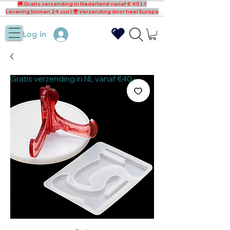
🚚 Gratis verzending in Nederland vanaf € 40 | ⚡
Levering binnen 24 uur | 🌍 Verzending door heel Europa
Log in
Gratis verzending in NL vanaf €40,-