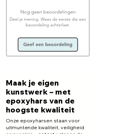
Nog geen beoordelingen
Deel je mening. Wees de eerste die een
beoordeling achterlaat.
Geef een beoordeling
Maak je eigen
kunstwerk – met
epoxyhars van de
hoogste kwaliteit
Onze epoxyharsen staan voor
uitmuntende kwaliteit, veiligheid