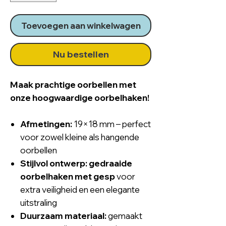
Toevoegen aan winkelwagen
Nu bestellen
Maak prachtige oorbellen met
onze hoogwaardige oorbelhaken!
Afmetingen:
19×18 mm – perfect
voor zowel kleine als hangende
oorbellen
Stijlvol ontwerp:
gedraaide
oorbelhaken met gesp
voor
extra veiligheid en een elegante
uitstraling
Duurzaam materiaal:
gemaakt