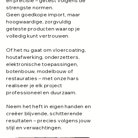
en precisie – getest volgens de
strengste normen.
Geen goedkope import, maar
hoogwaardige, zorgvuldig
geteste producten waarop je
volledig kunt vertrouwen.
Of het nu gaat om vloercoating,
houtafwerking, onderzetters,
elektronische toepassingen,
botenbouw, modelbouw of
restauraties – met onze hars
realiseer je elk project
professioneel en duurzaam.
Neem het heft in eigen handen en
creëer blijvende, schitterende
resultaten – precies volgens jouw
stijl en verwachtingen.