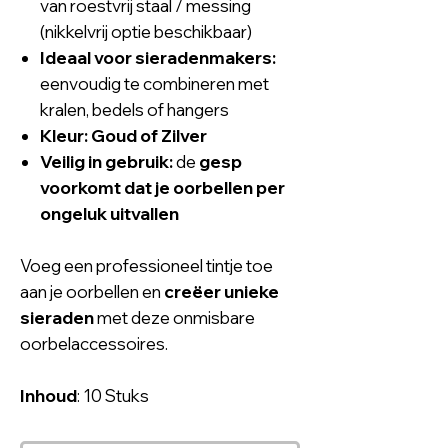
van roestvrij staal / messing
(nikkelvrij optie beschikbaar)
Ideaal voor sieradenmakers:
eenvoudig te combineren met
kralen, bedels of hangers
Kleur: Goud of Zilver
Veilig in gebruik:
de
gesp
voorkomt dat je oorbellen per
ongeluk uitvallen
Voeg een professioneel tintje toe
aan je oorbellen en
creëer unieke
sieraden
met deze onmisbare
oorbelaccessoires.
Inhoud
: 10 Stuks