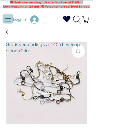
🚚 Gratis verzending in Nederland vanaf € 40 | ⚡
Levering binnen 24 uur | 🌍 Verzending door heel Europa
Log in
Gratis verzending v.a. €40 • Levering
binnen 24u