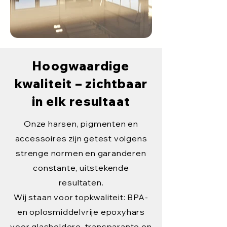
Hoogwaardige
kwaliteit – zichtbaar
in elk resultaat
Onze harsen, pigmenten en
accessoires zijn getest volgens
strenge normen en garanderen
constante, uitstekende
resultaten.
Wij staan voor topkwaliteit: BPA-
en oplosmiddelvrije epoxyhars
voor glasheldere, transparante en