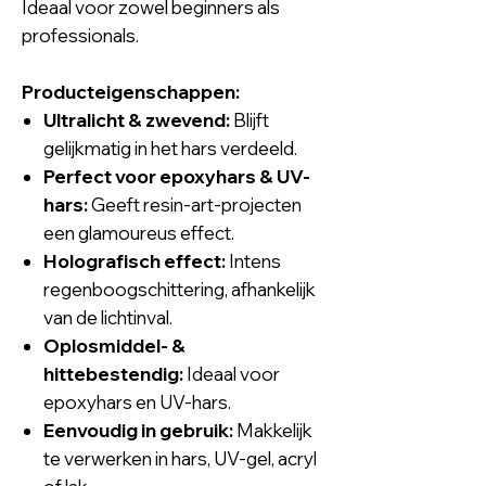
Ideaal voor zowel beginners als
professionals.
Producteigenschappen:
Ultralicht & zwevend:
Blijft
gelijkmatig in het hars verdeeld.
Perfect voor epoxyhars & UV-
hars:
Geeft resin-art-projecten
een glamoureus effect.
Holografisch effect:
Intens
regenboogschittering, afhankelijk
van de lichtinval.
Oplosmiddel- &
hittebestendig:
Ideaal voor
epoxyhars en UV-hars.
Eenvoudig in gebruik:
Makkelijk
te verwerken in hars, UV-gel, acryl