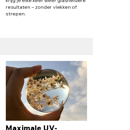
krijg je elke keer weer glasheldere
resultaten – zonder vlekken of
strepen.
Maximale UV-