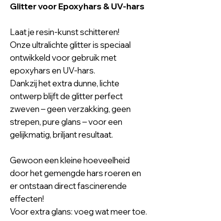
Glitter voor Epoxyhars & UV-hars
Laat je resin-kunst schitteren!
Onze ultralichte glitter is speciaal
ontwikkeld voor gebruik met
epoxyhars en UV-hars.
Dankzij het extra dunne, lichte
ontwerp blijft de glitter perfect
zweven – geen verzakking, geen
strepen, pure glans – voor een
gelijkmatig, briljant resultaat.
Gewoon een kleine hoeveelheid
door het gemengde hars roeren en
er ontstaan direct fascinerende
effecten!
Voor extra glans: voeg wat meer toe.