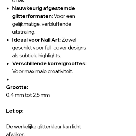
of lak.
Nauwkeurig afgestemde
glitterformaten:
Voor een
gelijkmatige, verbluffende
uitstraling.
Ideaal voor Nail Art:
Zowel
geschikt voor full-cover designs
als subtiele highlights.
Verschillende korrelgroottes:
Voor maximale creativiteit.
Grootte:
0,4 mm tot 2,5 mm
Let op:
De werkelijke glitterkleur kan licht
afwijken.