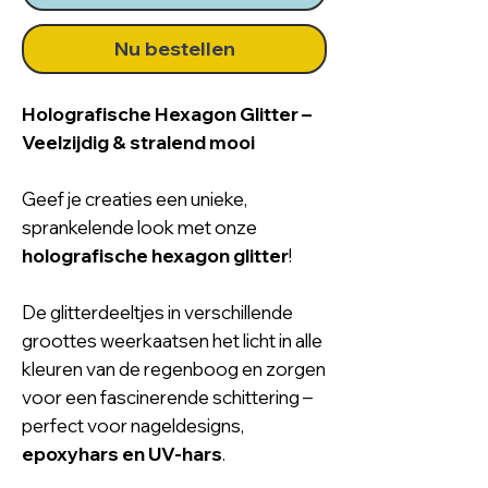
Nu bestellen
Holografische Hexagon Glitter –
Veelzijdig & stralend mooi
Geef je creaties een unieke,
sprankelende look met onze
holografische hexagon glitter
!
De glitterdeeltjes in verschillende
groottes weerkaatsen het licht in alle
kleuren van de regenboog en zorgen
voor een fascinerende schittering –
perfect voor nageldesigns,
epoxyhars en UV-hars
.