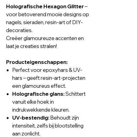
Holografische Hexagon Glitter
–
voor betoverend mooie designs op
nagels, sieraden, resin-art of DIY-
decoraties.
Creëer glamoureuze accenten en
laat je creaties stralen!
Producteigenschappen:
Perfect voor epoxyhars & UV-
hars – geeft resin-art-projecten
een glamoureus effect.
Holografische glans:
Schittert
vanuit elke hoek in
indrukwekkende kleuren.
UV-bestendig:
Behoudt zijn
intensiteit, zelfs bij blootstelling
aan zonlicht.