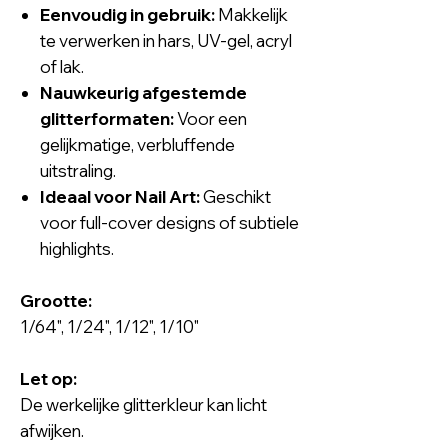
Eenvoudig in gebruik:
Makkelijk
te verwerken in hars, UV-gel, acryl
of lak.
Nauwkeurig afgestemde
glitterformaten:
Voor een
gelijkmatige, verbluffende
uitstraling.
Ideaal voor Nail Art:
Geschikt
voor full-cover designs of subtiele
highlights.
Grootte:
1/64", 1/24", 1/12", 1/10"
Let op:
De werkelijke glitterkleur kan licht
afwijken.