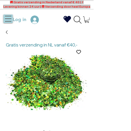
🚚 Gratis verzending in Nederland vanaf € 40 | ⚡
Levering binnen 24 uur | 🌍 Verzending door heel Europa
Log in
Gratis verzending in NL vanaf €40,-