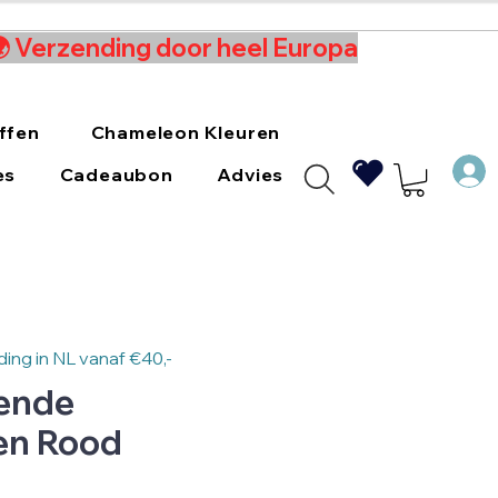
 🌍 Verzending door heel Europa
ffen
Chameleon Kleuren
es
Cadeaubon
Advies
ing in NL vanaf €40,-
ende
en Rood