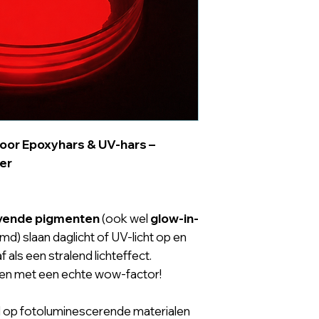
oor Epoxyhars & UV-hars –
ker
evende
pigmenten
(ook wel
glow-in-
) slaan daglicht of UV-licht op en
 als een stralend lichteffect.
ten met een echte wow-factor!
 op fotoluminescerende materialen