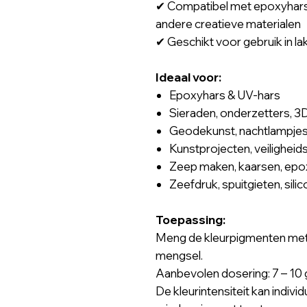
✔ Compatibel met epoxyhars, 
andere creatieve materialen
✔ Geschikt voor gebruik in la
Ideaal voor:
Epoxyhars & UV-hars
Sieraden, onderzetters, 3
Geodekunst, nachtlampjes,
Kunstprojecten, veiligheid
Zeep maken, kaarsen, epoxy 
Zeefdruk, spuitgieten, silic
Toepassing:
Meng de kleurpigmenten met 
mengsel.
Aanbevolen dosering: 7 – 10
De kleurintensiteit kan indi