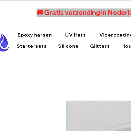
🚚 Gratis verzending in Nederl
Epoxy harsen
UV Hars
Vloercoatin
Startersets
Silicone
Glitters
Hou