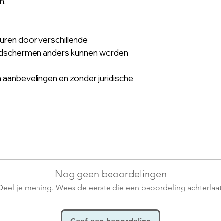
n.
uren door verschillende
ldschermen anders kunnen worden
 aanbevelingen en zonder juridische
Nog geen beoordelingen
Deel je mening. Wees de eerste die een beoordeling achterlaat
Geef een beoordeling