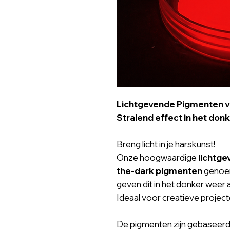
Lichtgevende Pigmenten v
Stralend effect in het don
Breng licht in je harskunst!
Onze hoogwaardige
lichtg
the-dark pigmenten
genoemd
geven dit in het donker weer af
Ideaal voor creatieve projec
De pigmenten zijn gebaseerd