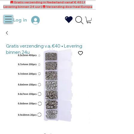
🚚 Gratis verzending in Nederland vanaf € 40 | ⚡
Levering binnen 24 uur | 🌍 Verzending door heel Europa
Log in
Gratis verzending v.a. €40 • Levering
binnen 24u