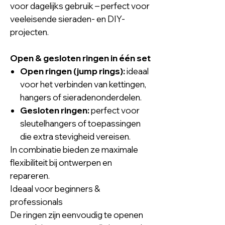
voor dagelijks gebruik – perfect voor
veeleisende sieraden- en DIY-
projecten.
Open & gesloten ringen in één set
Open ringen (jump rings):
ideaal
voor het verbinden van kettingen,
hangers of sieradenonderdelen.
Gesloten ringen:
perfect voor
sleutelhangers of toepassingen
die extra stevigheid vereisen.
In combinatie bieden ze maximale
flexibiliteit bij ontwerpen en
repareren.
Ideaal voor beginners &
professionals
De ringen zijn eenvoudig te openen