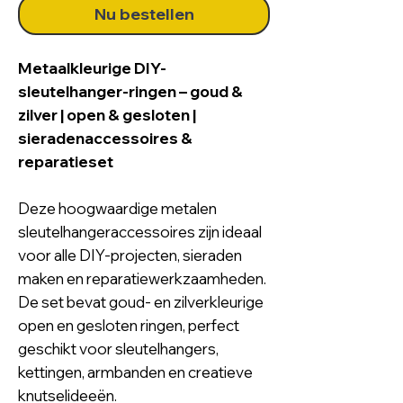
Nu bestellen
Metaalkleurige DIY-
sleutelhanger-ringen – goud &
zilver | open & gesloten |
sieradenaccessoires &
reparatieset
Deze hoogwaardige metalen
sleutelhangeraccessoires zijn ideaal
voor alle DIY-projecten, sieraden
maken en reparatiewerkzaamheden.
De set bevat goud- en zilverkleurige
open en gesloten ringen, perfect
geschikt voor sleutelhangers,
kettingen, armbanden en creatieve
knutselideeën.