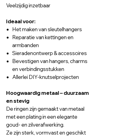
Veelzijdig inzetbaar
Ideaal voor:
Het maken van sleutelhangers
Reparatie van kettingen en
armbanden
Sieradenontwerp & accessoires
Bevestigen van hangers, charms
en verbindingsstukken
Allerlei DIY-knutselprojecten
Hoogwaardig metaal – duurzaam
en stevig
De ringen zijn gemaakt van metaal
met een plating in een elegante
goud- en zilverafwerking.
Ze zijn sterk, vormvast en geschikt