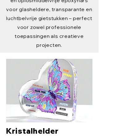
en oplosmiddelvrije epoxyhars
voor glasheldere, transparante en
luchtbelvrije gietstukken – perfect
voor zowel professionele
toepassingen als creatieve
projecten.
Kristalhelder