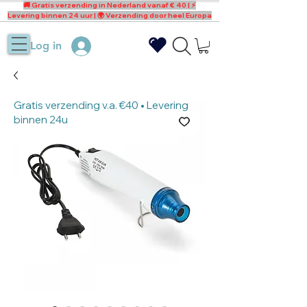
🚚 Gratis verzending in Nederland vanaf € 40 | ⚡
Levering binnen 24 uur | 🌍 Verzending door heel Europa
Log in
Gratis verzending v.a. €40 • Levering
binnen 24u