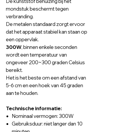
De kunststof behuizing bij het
mondstuk beschermt tegen
verbranding.
De metalen standaard zorgt ervoor
dat het apparaat stabiel kan staan op
een oppervlak.
300W
, binnen enkele seconden
wordt een temperatuur van
ongeveer 200~300 graden Celsius
bereikt.
Het is het beste om een afstand van
5-6 cm en een hoek van 45 graden
aan te houden.
Technische informatie:
Nominaal vermogen: 300W
Gebruiksduur: niet langer dan 10
minuten