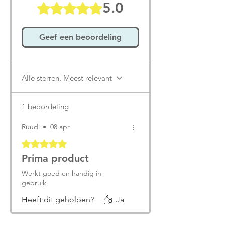
5.0
Beoordeeld met 5 uit 5 sterren.
Geef een beoordeling
Alle sterren, Meest relevant
1 beoordeling
Ruud
•
08 apr
Beoordeeld met 5 uit 5 sterren.
Prima product
Werkt goed en handig in
gebruik.
Heeft dit geholpen?
Ja