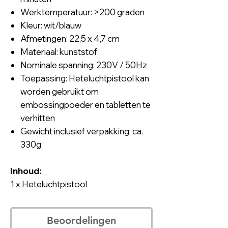
Werktemperatuur: >200 graden
Kleur: wit/blauw
Afmetingen: 22,5 x 4,7 cm
Materiaal: kunststof
Nominale spanning: 230V / 50Hz
Toepassing: Heteluchtpistool kan
worden gebruikt om
embossingpoeder en tabletten te
verhitten
Gewicht inclusief verpakking: ca.
330g
Inhoud:
1 x Heteluchtpistool
Beoordelingen