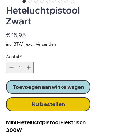
Heteluchtpistool
Zwart
Prijs
€ 15,95
incl.BTW
|
excl. Verzenden
Aantal
*
Toevoegen aan winkelwagen
Nu bestellen
Mini Heteluchtpistool Elektrisch
300W