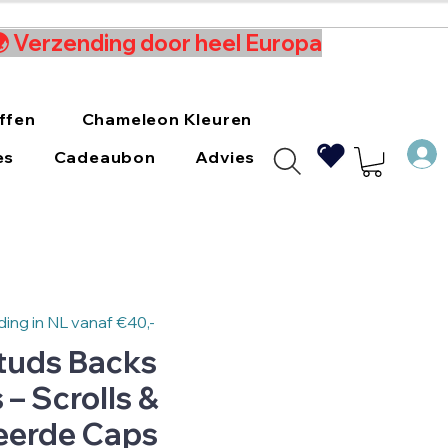
 🌍 Verzending door heel Europa
ffen
Chameleon Kleuren
es
Cadeaubon
Advies
ing in NL vanaf €40,-
tuds Backs
– Scrolls &
eerde Caps