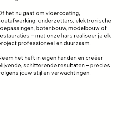
Of het nu gaat om vloercoating,
houtafwerking, onderzetters, elektronische
toepassingen, botenbouw, modelbouw of
restauraties – met onze hars realiseer je elk
project professioneel en duurzaam.
Neem het heft in eigen handen en creëer
blijvende, schitterende resultaten – precies
volgens jouw stijl en verwachtingen.