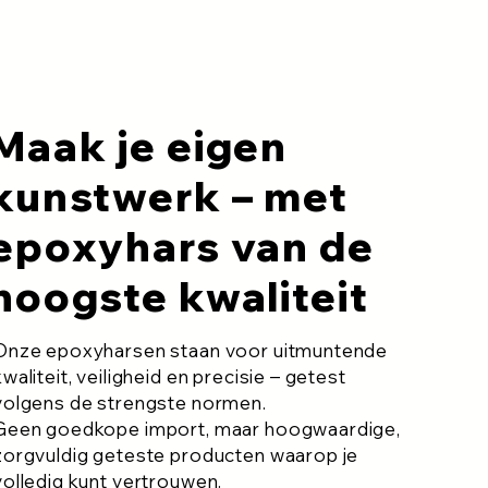
Maak je eigen
kunstwerk – met
epoxyhars van de
hoogste kwaliteit
Onze epoxyharsen staan voor uitmuntende
kwaliteit, veiligheid en precisie – getest
volgens de strengste normen.
Geen goedkope import, maar hoogwaardige,
zorgvuldig geteste producten waarop je
volledig kunt vertrouwen.