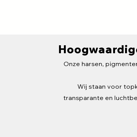
Hoogwaardige 
Onze harsen, pigmenten
Wij staan voor top
transparante en luchtbe