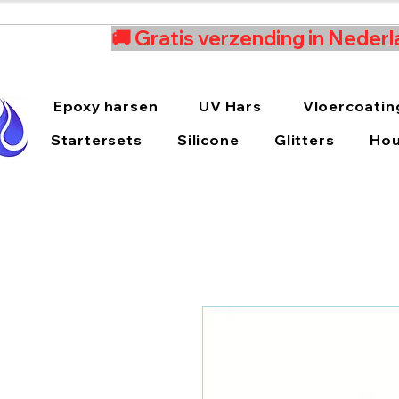
🚚 Gratis verzending in Nederl
Epoxy harsen
UV Hars
Vloercoatin
Startersets
Silicone
Glitters
Hou