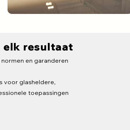
 elk resultaat
e normen en garanderen
s voor glasheldere,
fessionele toepassingen