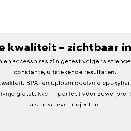
kwaliteit – zichtbaar in
 en accessoires zijn getest volgens streng
constante, uitstekende resultaten.
kwaliteit: BPA- en oplosmiddelvrije epoxyhar
lvrije gietstukken – perfect voor zowel pro
als creatieve projecten.