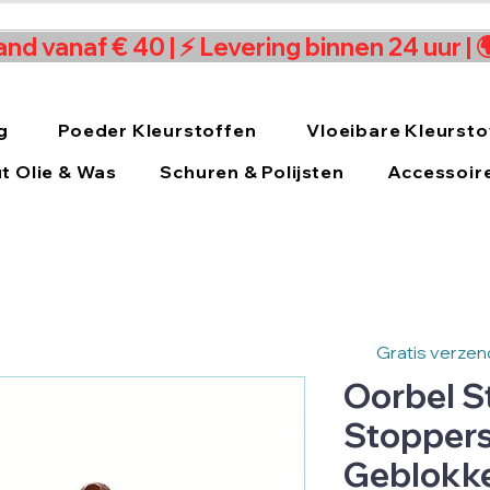
and vanaf € 40 | ⚡ Levering binnen 24 uur |
g
Poeder Kleurstoffen
Vloeibare Kleursto
t Olie & Was
Schuren & Polijsten
Accessoir
Gratis verzend
Oorbel S
Stoppers 
Geblokk