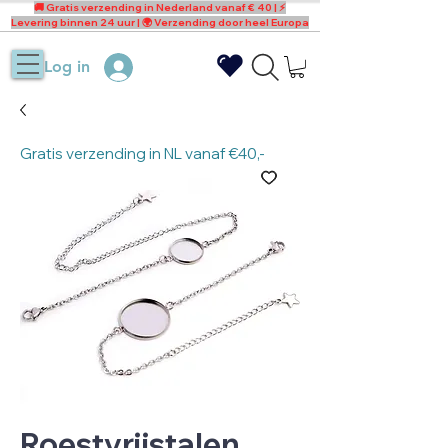
🚚 Gratis verzending in Nederland vanaf € 40 | ⚡
Levering binnen 24 uur | 🌍 Verzending door heel Europa
Log in
Gratis verzending in NL vanaf €40,-
Roestvrijstalen