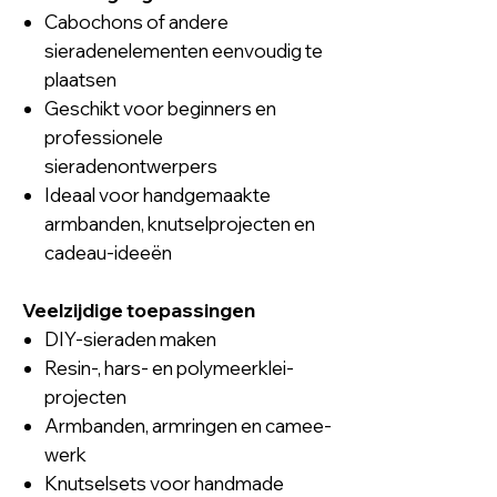
Cabochons of andere
sieradenelementen eenvoudig te
plaatsen
Geschikt voor beginners en
professionele
sieradenontwerpers
Ideaal voor handgemaakte
armbanden, knutselprojecten en
cadeau-ideeën
Veelzijdige toepassingen
DIY-sieraden maken
Resin-, hars- en polymeerklei-
projecten
Armbanden, armringen en camee-
werk
Knutselsets voor handmade