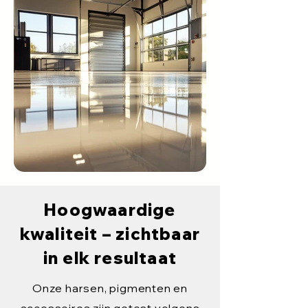
Hoogwaardige
kwaliteit – zichtbaar
in elk resultaat
Onze harsen, pigmenten en
accessoires zijn getest volgens