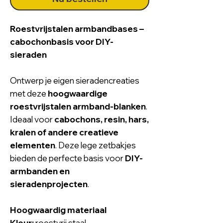
Roestvrijstalen armbandbases –
cabochonbasis voor DIY-
sieraden
Ontwerp je eigen sieradencreaties
met deze
hoogwaardige
roestvrijstalen armband-blanken
.
Ideaal voor
cabochons, resin, hars,
kralen of andere creatieve
elementen
. Deze lege zetbakjes
bieden de perfecte basis voor
DIY-
armbanden en
sieradenprojecten
.
Hoogwaardig materiaal
Kleur:
roestvrij staal