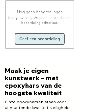
Nog geen beoordelingen
Deel je mening. Wees de eerste die een
beoordeling achterlaat.
Geef een beoordeling
Maak je eigen
kunstwerk – met
epoxyhars van de
hoogste kwaliteit
Onze epoxyharsen staan voor
uitmuntende kwaliteit, veiligheid