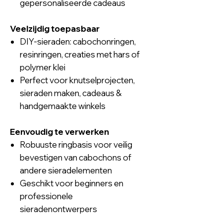
gepersonaliseerde cadeaus
Veelzijdig toepasbaar
DIY-sieraden: cabochonringen,
resinringen, creaties met hars of
polymer klei
Perfect voor knutselprojecten,
sieraden maken, cadeaus &
handgemaakte winkels
Eenvoudig te verwerken
Robuuste ringbasis voor veilig
bevestigen van cabochons of
andere sieradelementen
Geschikt voor beginners en
professionele
sieradenontwerpers