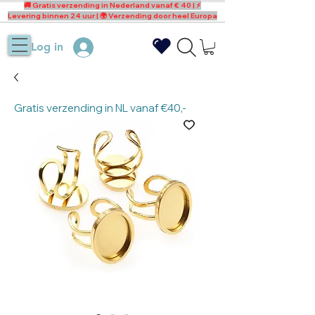
🚚 Gratis verzending in Nederland vanaf € 40 | ⚡
Levering binnen 24 uur | 🌍 Verzending door heel Europa
Log in
Gratis verzending in NL vanaf €40,-