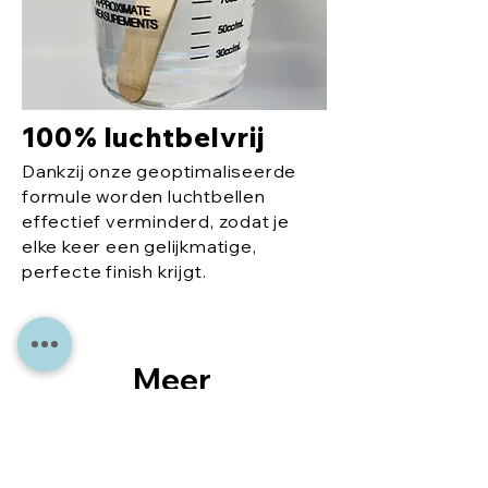
100% luchtbelvrij
Dankzij onze geoptimaliseerde
formule worden luchtbellen
effectief verminderd, zodat je
elke keer een gelijkmatige,
perfecte finish krijgt.
Meer
aanb
eveli