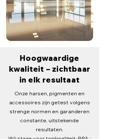
Hoogwaardige
kwaliteit – zichtbaar
in elk resultaat
Onze harsen, pigmenten en
accessoires zijn getest volgens
strenge normen en garanderen
constante, uitstekende
resultaten.
Wij staan voor topkwaliteit: BPA-