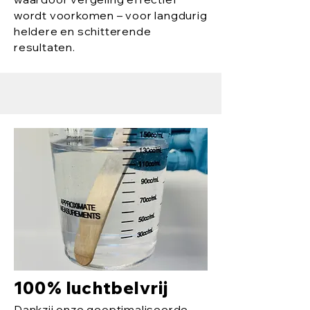
wordt voorkomen – voor langdurig
heldere en schitterende
resultaten.
100% luchtbelvrij
Dankzij onze geoptimaliseerde