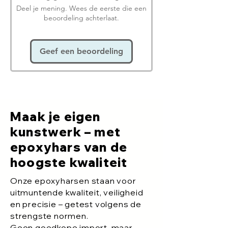
Deel je mening. Wees de eerste die een
beoordeling achterlaat.
Geef een beoordeling
Maak je eigen
kunstwerk – met
epoxyhars van de
hoogste kwaliteit
Onze epoxyharsen staan voor
uitmuntende kwaliteit, veiligheid
en precisie – getest volgens de
strengste normen.
Geen goedkope import, maar