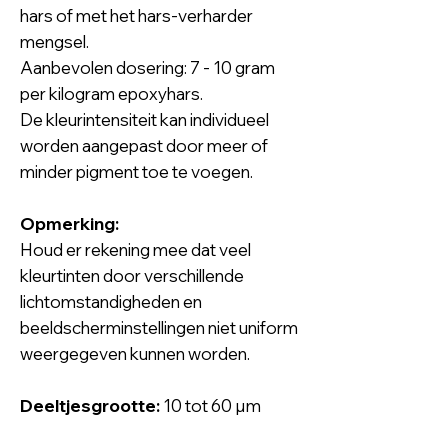
hars of met het hars-verharder
mengsel.
Aanbevolen dosering: 7 - 10 gram
per kilogram epoxyhars.
De kleurintensiteit kan individueel
worden aangepast door meer of
minder pigment toe te voegen.
Opmerking:
Houd er rekening mee dat veel
kleurtinten door verschillende
lichtomstandigheden en
beeldscherminstellingen niet uniform
weergegeven kunnen worden.
Deeltjesgrootte:
10 tot 60 µm