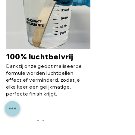
100% luchtbelvrij
Dankzij onze geoptimaliseerde
formule worden luchtbellen
effectief verminderd, zodat je
elke keer een gelijkmatige,
perfecte finish krijgt.
Meer