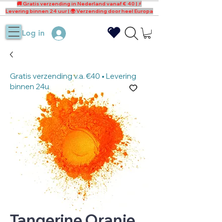
🚚 Gratis verzending in Nederland vanaf € 40 | ⚡
Levering binnen 24 uur | 🌍 Verzending door heel Europa
Log in
Gratis verzending v.a. €40 • Levering
binnen 24u
Tangerine Oranje