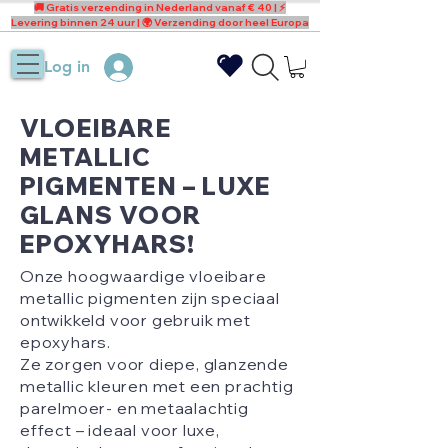
🚚 Gratis verzending in Nederland vanaf € 40 | ⚡
Levering binnen 24 uur | 🌍 Verzending door heel Europa
Log in
VLOEIBARE
METALLIC
PIGMENTEN – LUXE
GLANS VOOR
EPOXYHARS!
Onze hoogwaardige vloeibare
metallic pigmenten zijn speciaal
ontwikkeld voor gebruik met
epoxyhars.
Ze zorgen voor diepe, glanzende
metallic kleuren met een prachtig
parelmoer- en metaalachtig
effect – ideaal voor luxe,