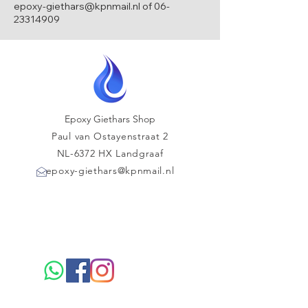
epoxy-giethars@kpnmail.nl of 06-
23314909
Epoxy Giethars Shop
Paul van Ostayenstraat 2
NL-6372 HX Landgraaf
epoxy-giethars@kpnmail.nl