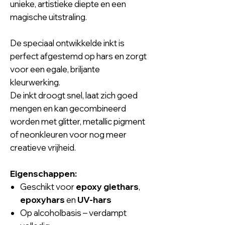
unieke, artistieke diepte en een
magische uitstraling.
De speciaal ontwikkelde inkt is
perfect afgestemd op hars en zorgt
voor een egale, briljante
kleurwerking.
De inkt droogt snel, laat zich goed
mengen en kan gecombineerd
worden met glitter, metallic pigment
of neonkleuren voor nog meer
creatieve vrijheid.
Eigenschappen:
Geschikt voor
epoxy giethars
,
epoxyhars
en
UV-hars
Op alcoholbasis – verdampt