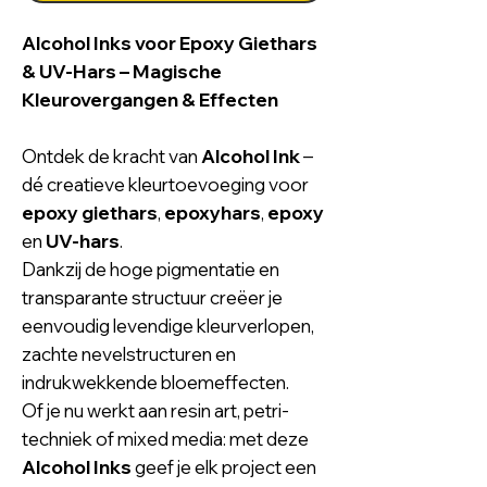
Alcohol Inks voor Epoxy Giethars
& UV-Hars – Magische
Kleurovergangen & Effecten
Ontdek de kracht van
Alcohol Ink
–
dé creatieve kleurtoevoeging voor
epoxy giethars
,
epoxyhars
,
epoxy
en
UV-hars
.
Dankzij de hoge pigmentatie en
transparante structuur creëer je
eenvoudig levendige kleurverlopen,
zachte nevelstructuren en
indrukwekkende bloemeffecten.
Of je nu werkt aan resin art, petri-
techniek of mixed media: met deze
Alcohol Inks
geef je elk project een