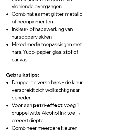
vloeiende overgangen
Combinaties met glitter, metallic
of neonpigmenten
Inkleur- of nabewerking van
harsoppervlakken
Mixed media toepassingen met
hars, Yupo-papier, glas, stof of
canvas
Gebruikstips:
Druppel op verse hars – de kleur
verspreidt zich wolkachtig naar
beneden.
Voor een
petri-effect
: voeg 1
druppel witte Alcohol Ink toe →
creëert diepte.
Combineer meerdere kleuren