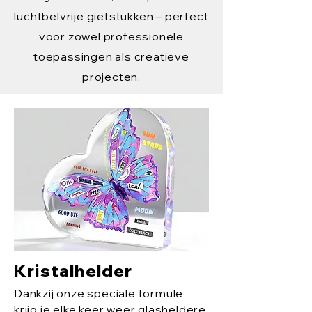
luchtbelvrije gietstukken – perfect
voor zowel professionele
toepassingen als creatieve
projecten.
Kristalhelder
Dankzij onze speciale formule
krijg je elke keer weer glasheldere