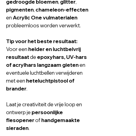
gedroogde bloemen
,
glitter
,
pigmenten
,
chameleon-effecten
en
Acrylic One vulmaterialen
probleemloos worden verwerkt.
Tip voor het beste resultaat:
Voor een
helder en luchtbelvrij
resultaat
de
epoxyhars
,
UV-hars
of acrylhars langzaam gieten
en
eventuele luchtbellen verwijderen
met een
heteluchtpistool of
brander
.
Laat je creativiteit de vrije loop en
ontwerp je
persoonlijke
flesopener
of
handgemaakte
sieraden
.