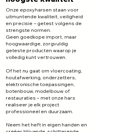
Onze epoxyharsen staan voor
uitmuntende kwaliteit, veiligheid
en precisie – getest volgens de
strengste normen.
Geen goedkope import, maar
hoogwaardige, zorgvuldig
geteste producten waarop je
volledig kunt vertrouwen.
Of het nu gaat om vloercoating,
houtafwerking, onderzetters,
elektronische toepassingen,
botenbouw, modelbouw of
restauraties – met onze hars
realiseer je elk project
professioneel en duurzaam.
Neem het heft in eigen handen en
creëer blijvende, schitterende