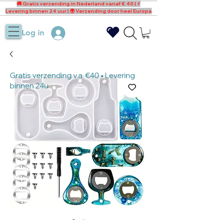
🚚 Gratis verzending in Nederland vanaf € 40 | ⚡
Levering binnen 24 uur | 🌍 Verzending door heel Europa
Log in
Gratis verzending v.a. €40 • Levering
binnen 24u