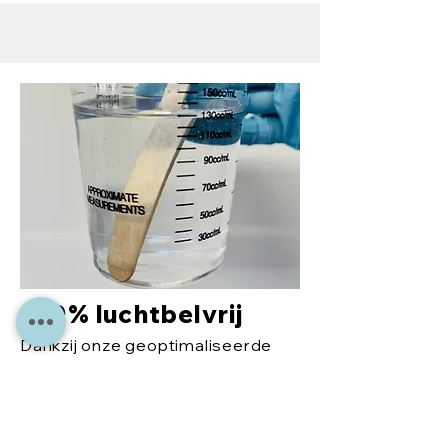
100% luchtbelvrij
Dankzij onze geoptimaliseerde
formule worden luchtbellen
effectief verminderd, zodat je
elke keer een gelijkmatige,
perfecte finish krijgt.