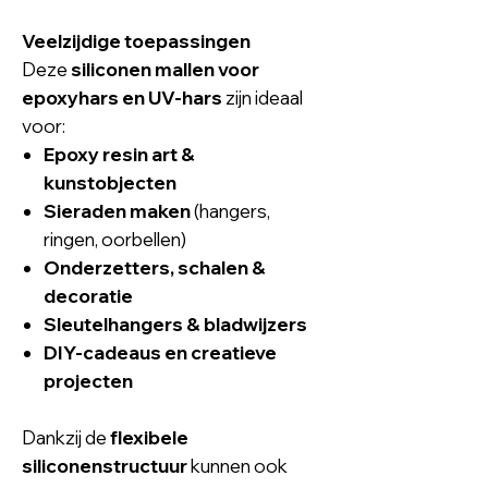
Veelzijdige toepassingen
Deze
siliconen mallen voor
epoxyhars
en
UV-hars
zijn ideaal
voor:
Epoxy resin art &
kunstobjecten
Sieraden maken
(hangers,
ringen, oorbellen)
Onderzetters, schalen &
decoratie
Sleutelhangers & bladwijzers
DIY-cadeaus en creatieve
projecten
Dankzij de
flexibele
siliconenstructuur
kunnen ook