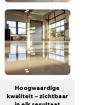
Hoogwaardige
kwaliteit – zichtbaar
in elk resultaat