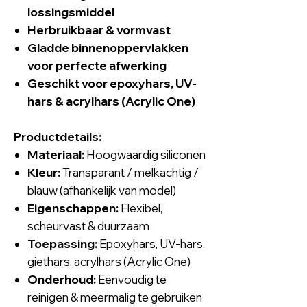
lossingsmiddel
Herbruikbaar & vormvast
Gladde binnenoppervlakken
voor perfecte afwerking
Geschikt voor
epoxyhars
,
UV-
hars
& acrylhars (Acrylic One)
Productdetails:
Materiaal:
Hoogwaardig siliconen
Kleur:
Transparant / melkachtig /
blauw (afhankelijk van model)
Eigenschappen:
Flexibel,
scheurvast & duurzaam
Toepassing:
Epoxyhars, UV-hars,
giethars, acrylhars (Acrylic One)
Onderhoud:
Eenvoudig te
reinigen & meermalig te gebruiken