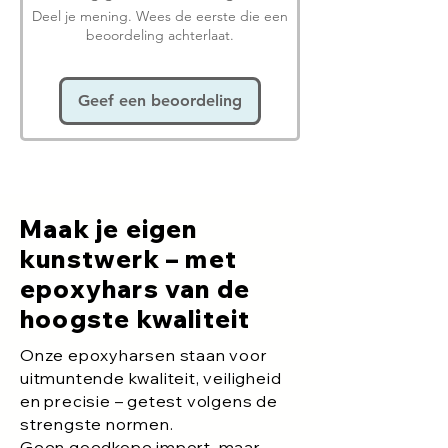
Deel je mening. Wees de eerste die een
beoordeling achterlaat.
Geef een beoordeling
Maak je eigen
kunstwerk – met
epoxyhars van de
hoogste kwaliteit
Onze epoxyharsen staan voor
uitmuntende kwaliteit, veiligheid
en precisie – getest volgens de
strengste normen.
Geen goedkope import, maar