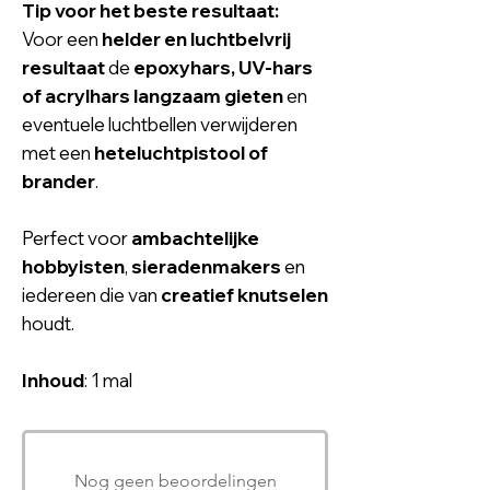
Tip voor het beste resultaat:
Voor een
helder en luchtbelvrij
resultaat
de
epoxyhars
,
UV-hars
of acrylhars langzaam gieten
en
eventuele luchtbellen verwijderen
met een
heteluchtpistool of
brander
.
Perfect voor
ambachtelijke
hobbyisten
,
sieradenmakers
en
iedereen die van
creatief knutselen
houdt.
Inhoud
: 1 mal
Nog geen beoordelingen