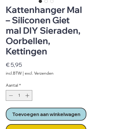
Kattenhanger Mal
– Siliconen Giet
mal DIY Sieraden,
Oorbellen,
Kettingen
Prijs
€ 5,95
incl.BTW
|
excl. Verzenden
Aantal
*
Toevoegen aan winkelwagen