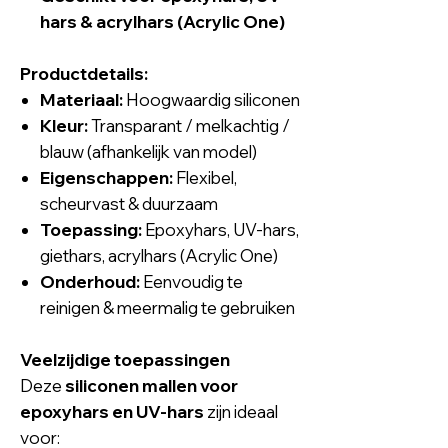
hars
& acrylhars (Acrylic One)
Productdetails:
Materiaal:
Hoogwaardig siliconen
Kleur:
Transparant / melkachtig /
blauw (afhankelijk van model)
Eigenschappen:
Flexibel,
scheurvast & duurzaam
Toepassing:
Epoxyhars, UV-hars,
giethars, acrylhars (Acrylic One)
Onderhoud:
Eenvoudig te
reinigen & meermalig te gebruiken
Veelzijdige toepassingen
Deze
siliconen mallen voor
epoxyhars
en
UV-hars
zijn ideaal
voor: