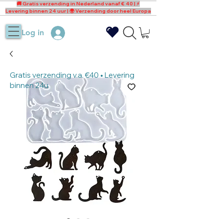
🚚 Gratis verzending in Nederland vanaf € 40 | ⚡
Levering binnen 24 uur | 🌍 Verzending door heel Europa
Log in
Gratis verzending v.a. €40 • Levering
binnen 24u